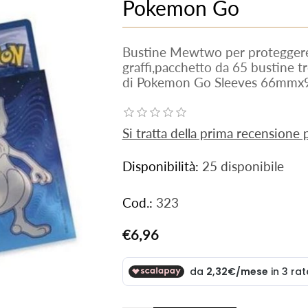
Pokemon Go
Bustine Mewtwo per proteggere 
graffi,pacchetto da 65 bustine tr
di Pokemon Go Sleeves 66mm
Si tratta della prima recensione
Disponibilità:
25 disponibile
Cod.:
323
€6,96