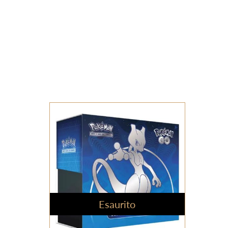
Esaurito