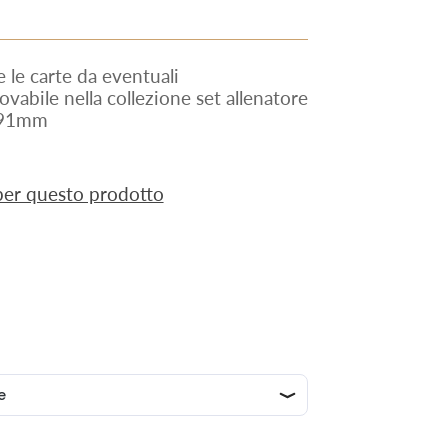
le carte da eventuali
ovabile nella collezione set allenatore
x91mm
 per questo prodotto