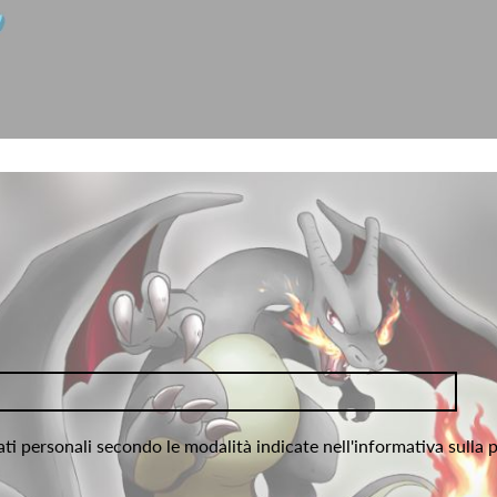
ati personali secondo le modalità indicate nell'informativa sulla 