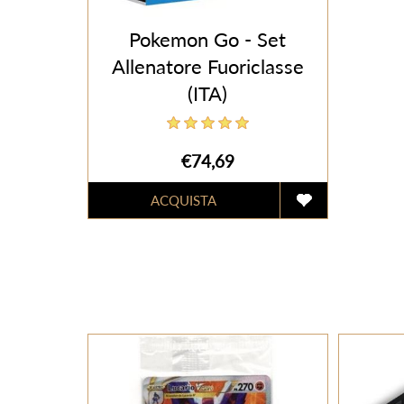
Pokemon Go - Set
Allenatore Fuoriclasse
(ITA)
€74,69