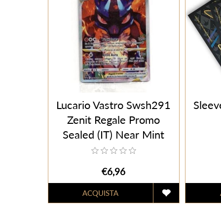
Lucario Vastro Swsh291
Sleev
Zenit Regale Promo
Sealed (IT) Near Mint
€6,96