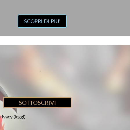
SCOPRI DI PIU'
privacy
(leggi)