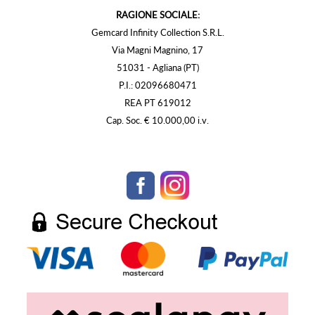
RAGIONE SOCIALE:
Gemcard Infinity Collection S.R.L.
Via Magni Magnino, 17
51031 - Agliana (PT)
P.I.: 02096680471
REA PT 619012
Cap. Soc. € 10.000,00 i.v.