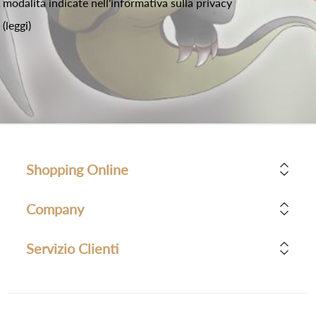
modalità indicate nell'informativa sulla privacy
(leggi)
Shopping Online
Company
Servizio Clienti