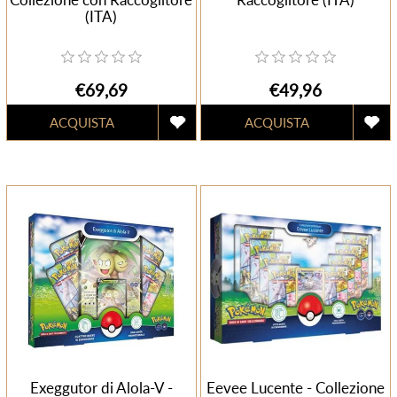
(ITA)
€69,69
€49,96
Exeggutor di Alola-V -
Eevee Lucente - Collezione