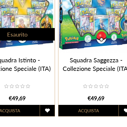
Esaurito
uadra Istinto -
Squadra Saggezza -
ione Speciale (ITA)
Collezione Speciale (ITA
€49,69
€49,69