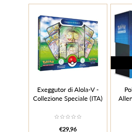
Exeggutor di Alola-V -
Po
Collezione Speciale (ITA)
Alle
€29,96