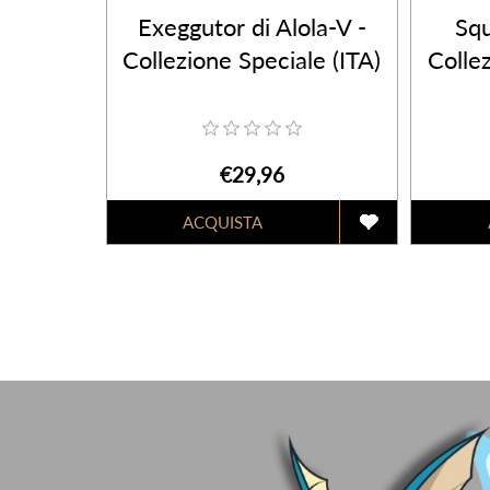
Exeggutor di Alola-V -
Squ
Collezione Speciale (ITA)
Collez
€29,96