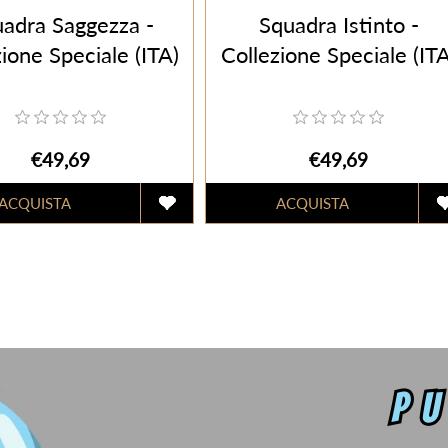
adra Saggezza -
Squadra Istinto -
ione Speciale (ITA)
Collezione Speciale (ITA
€49,69
€49,69