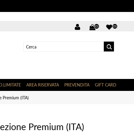
(0)
(0)
D.LIMITATE
AREA RISERVATA
PREVENDITA
GIFT CARD
ne Premium (ITA)
lezione Premium (ITA)