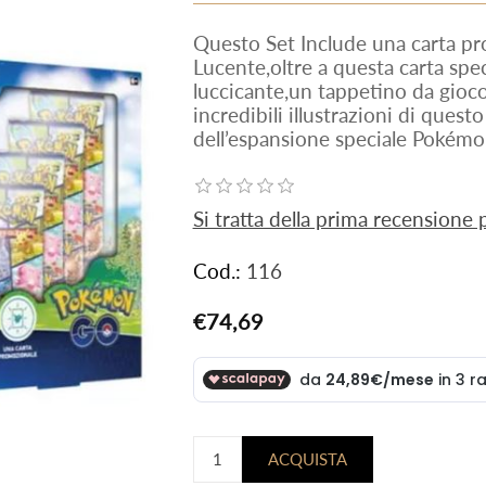
Questo Set Include una carta pr
Lucente,oltre a questa carta spec
luccicante,un tappetino da gioco
incredibili illustrazioni di ques
dell’espansione speciale Pokém
Si tratta della prima recensione
Cod.:
116
€74,69