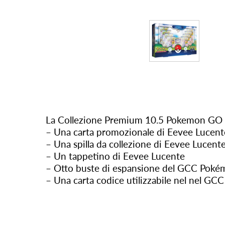
La Collezione Premium 10.5 Pokemon GO 
– Una carta promozionale di Eevee Lucent
– Una spilla da collezione di Eevee Lucent
– Un tappetino di Eevee Lucente
– Otto buste di espansione del GCC Pok
– Una carta codice utilizzabile nel nel G