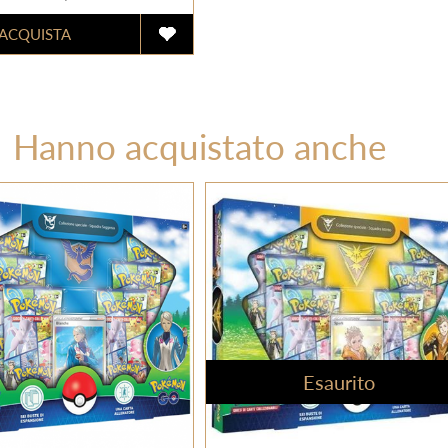
Hanno acquistato anche
Esaurito