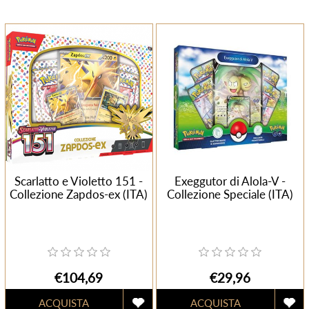
Scarlatto e Violetto 151 -
Exeggutor di Alola-V -
Collezione Zapdos-ex (ITA)
Collezione Speciale (ITA)
€104,69
€29,96