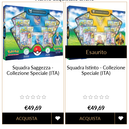
Esaurito
Squadra Saggezza -
Squadra Istinto - Collezione
Collezione Speciale (ITA)
Speciale (ITA)
€49,69
€49,69