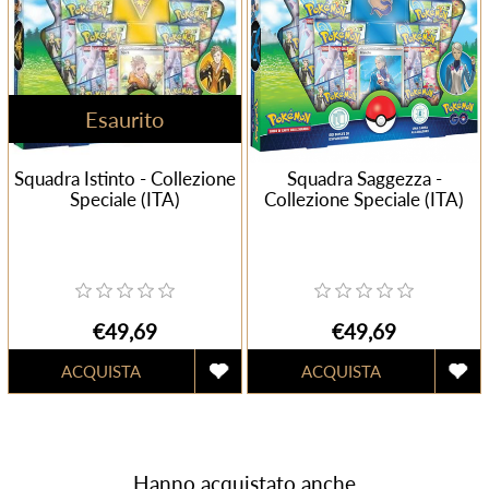
Esaurito
Squadra Istinto - Collezione
Squadra Saggezza -
Speciale (ITA)
Collezione Speciale (ITA)
€49,69
€49,69
Hanno acquistato anche