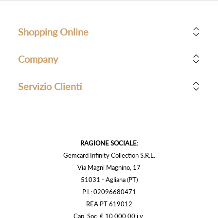
Shopping Online
Company
Servizio Clienti
RAGIONE SOCIALE:
Gemcard Infinity Collection S.R.L.
Via Magni Magnino, 17
51031 - Agliana (PT)
P.I.: 02096680471
REA PT 619012
Cap. Soc. € 10.000,00 i.v.