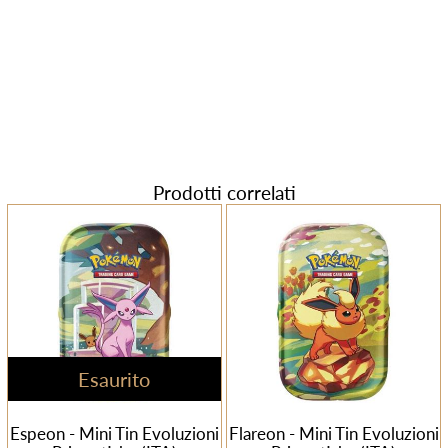
Prodotti correlati
Esaurito
Espeon - Mini Tin Evoluzioni
Flareon - Mini Tin Evoluzioni