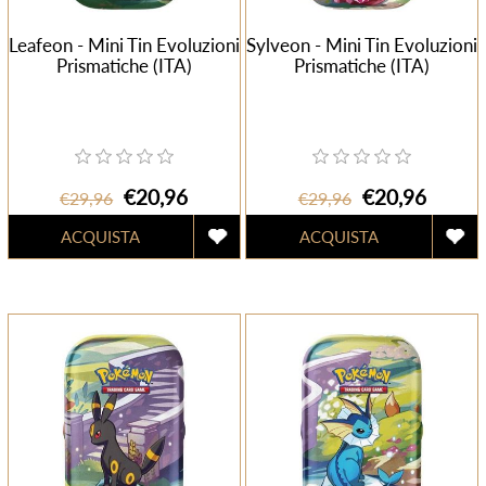
Leafeon - Mini Tin Evoluzioni
Sylveon - Mini Tin Evoluzioni
Prismatiche (ITA)
Prismatiche (ITA)
€20,96
€20,96
€29,96
€29,96