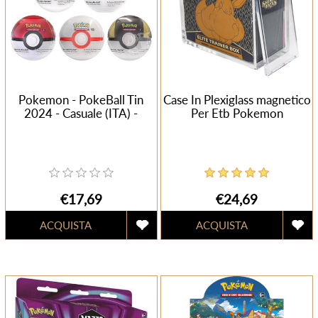
Pokemon - PokeBall Tin
Case In Plexiglass magnetico
2024 - Casuale (ITA) -
Per Etb Pokemon
€17,69
€24,69