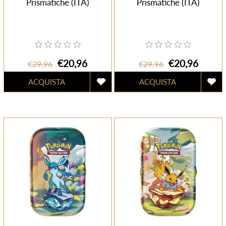
Prismatiche (ITA)
Prismatiche (ITA)
€20,96
€20,96
€29,96
€29,96