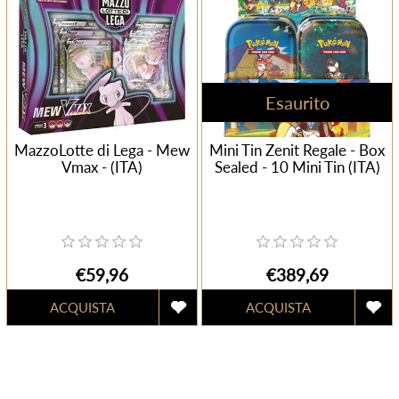
Esaurito
MazzoLotte di Lega - Mew
Mini Tin Zenit Regale - Box
Vmax - (ITA)
Sealed - 10 Mini Tin (ITA)
€59,96
€389,69