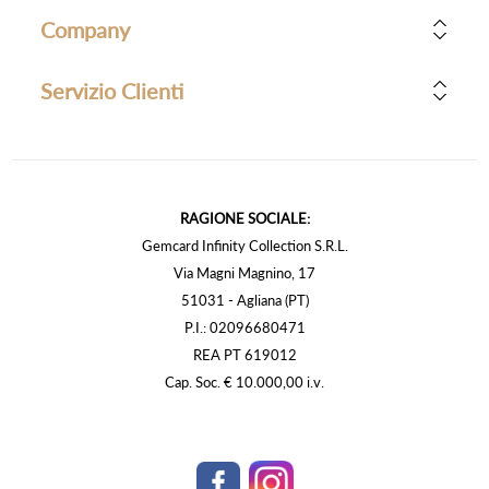
Company
Servizio Clienti
RAGIONE SOCIALE:
Gemcard Infinity Collection S.R.L.
Via Magni Magnino, 17
51031 - Agliana (PT)
P.I.: 02096680471
REA PT 619012
Cap. Soc. € 10.000,00 i.v.