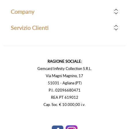
Company
Servizio Clienti
RAGIONE SOCIALE:
Gemcard Infinity Collection S.R.L.
Via Magni Magnino, 17
51031 - Agliana (PT)
P.I.: 02096680471
REA PT 619012
Cap. Soc. € 10.000,00 i.v.