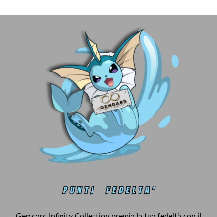
Gemcard Infinity Collection premia la tua fedeltà con il