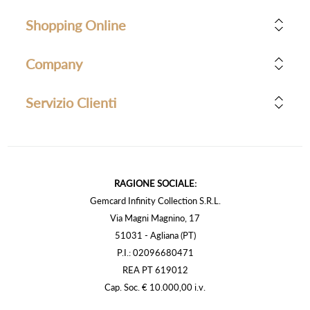
Shopping Online
Company
Servizio Clienti
RAGIONE SOCIALE:
Gemcard Infinity Collection S.R.L.
Via Magni Magnino, 17
51031 - Agliana (PT)
P.I.: 02096680471
REA PT 619012
Cap. Soc. € 10.000,00 i.v.