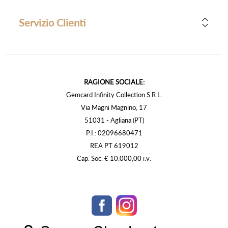
Servizio Clienti
RAGIONE SOCIALE:
Gemcard Infinity Collection S.R.L.
Via Magni Magnino, 17
51031 - Agliana (PT)
P.I.: 02096680471
REA PT 619012
Cap. Soc. € 10.000,00 i.v.