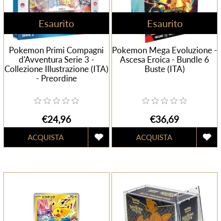
Esaurito
Esaurito
Pokemon Primi Compagni
Pokemon Mega Evoluzione -
d'Avventura Serie 3 -
Ascesa Eroica - Bundle 6
Collezione Illustrazione (ITA)
Buste (ITA)
- Preordine
€24,96
€36,69