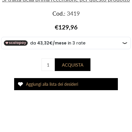
Cod.:
3419
€129,96