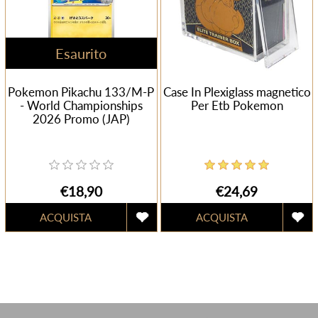
Esaurito
Pokemon Pikachu 133/M-P
Case In Plexiglass magnetico
- World Championships
Per Etb Pokemon
2026 Promo (JAP)
€18,90
€24,69