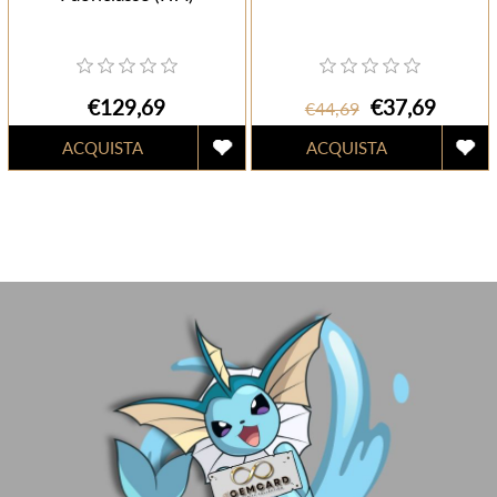
€129,69
€37,69
€44,69