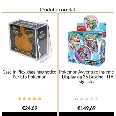
Prodotti correlati
Case In Plexiglass magnetico
Pokemon Avventure Insieme
Per Etb Pokemon
- Display da 36 Bustine - ITA
sigillato
€24,69
€149,69