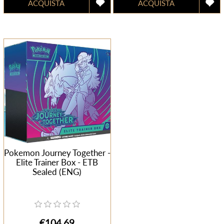
Pokemon Journey Together -
Elite Trainer Box - ETB
Sealed (ENG)
€104,69