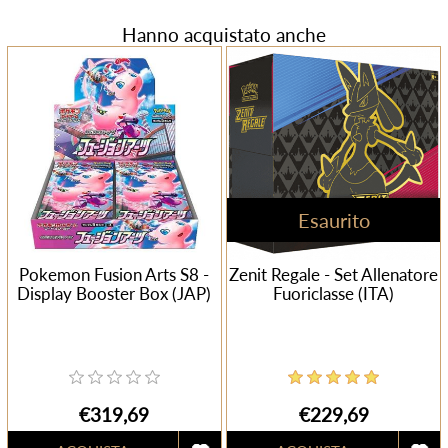
Hanno acquistato anche
Esaurito
Pokemon Fusion Arts S8 -
Zenit Regale - Set Allenatore
Display Booster Box (JAP)
Fuoriclasse (ITA)
€319,69
€229,69