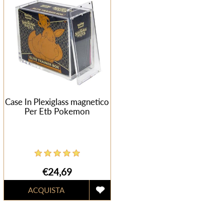
Case In Plexiglass magnetico
Per Etb Pokemon
€24,69