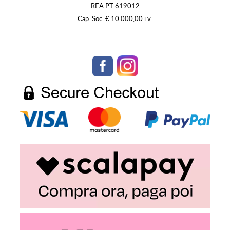
REA PT 619012
Cap. Soc. € 10.000,00 i.v.