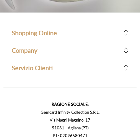
Shopping Online
Company
Servizio Clienti
RAGIONE SOCIALE:
Gemcard Infinity Collection S.R.L.
Via Magni Magnino, 17
51031 - Agliana (PT)
P.I.: 02096680471