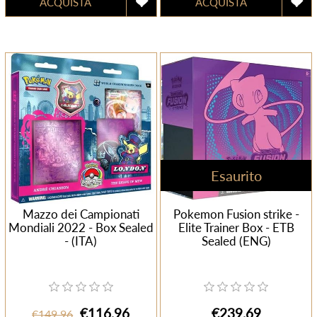
Esaurito
Mazzo dei Campionati
Pokemon Fusion strike -
Mondiali 2022 - Box Sealed
Elite Trainer Box - ETB
- (ITA)
Sealed (ENG)
€116,96
€239,69
€149,96