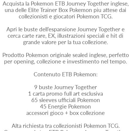
Acquista la Pokemon ETB Journey Together inglese,
una delle Elite Trainer Box Pokemon piu attese dai
collezionisti e giocatori Pokemon TCG.
Apri le buste dell’espansione Journey Together e
cerca carte rare, EX, illustrazioni speciali e hit di
grande valore per la tua collezione.
Prodotto Pokemon originale sealed inglese, perfetto
per opening, collezione e investimento nel tempo.
Contenuto ETB Pokemon:
9 buste Journey Together
1 carta promo full art esclusiva
65 sleeves ufficiali Pokemon
45 Energie Pokemon
accessori gioco + box collezione
Alta richiesta tra collezionisti Pokemon TCG.