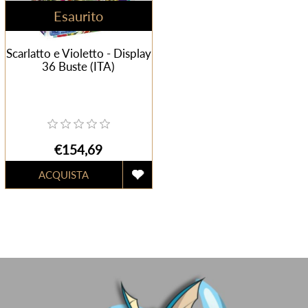
Esaurito
Scarlatto e Violetto - Display
36 Buste (ITA)
€154,69