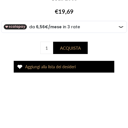
€19,69