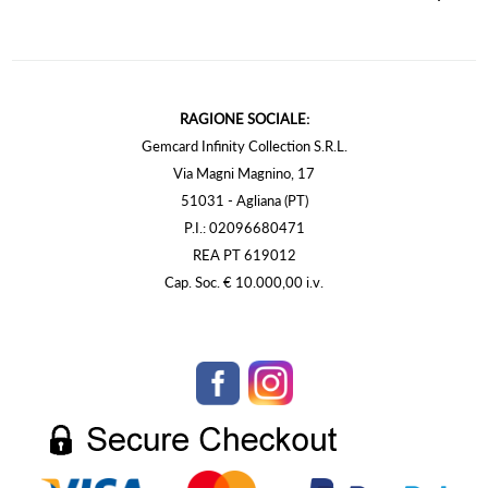
RAGIONE SOCIALE:
Gemcard Infinity Collection S.R.L.
Via Magni Magnino, 17
51031 - Agliana (PT)
P.I.: 02096680471
REA PT 619012
Cap. Soc. € 10.000,00 i.v.