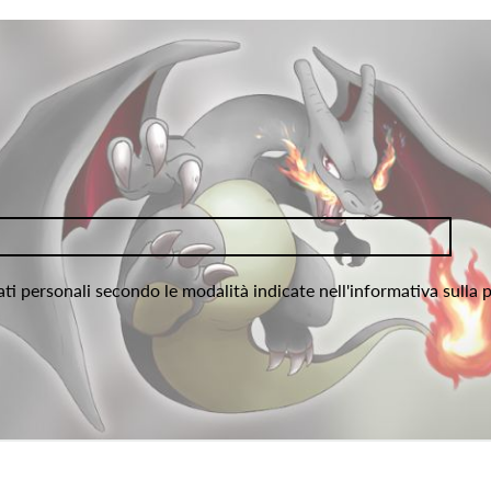
ati personali secondo le modalità indicate nell'informativa sulla 