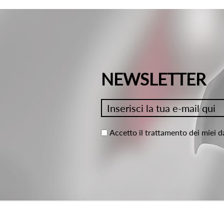
NEWSLETTER
Accetto il trattamento dei miei d