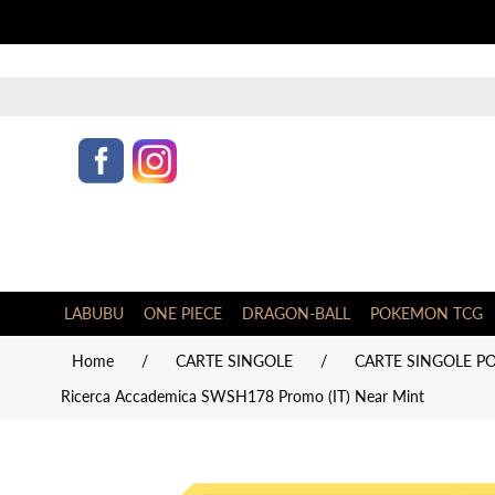
LABUBU
ONE PIECE
DRAGON-BALL
POKEMON TCG
Home
/
CARTE SINGOLE
/
CARTE SINGOLE PO
Ricerca Accademica SWSH178 Promo (IT) Near Mint