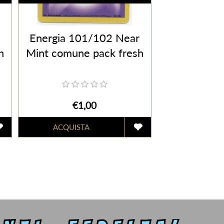
Energia 101/102 Near
h
Mint comune pack fresh
€1,00