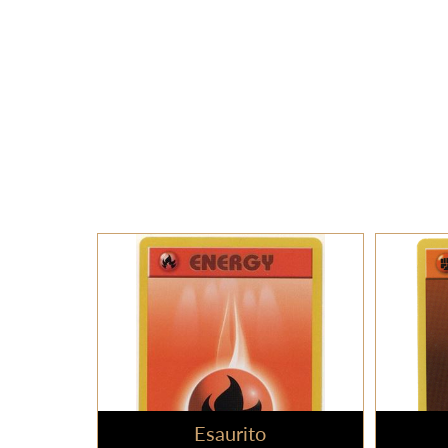
Esaurito