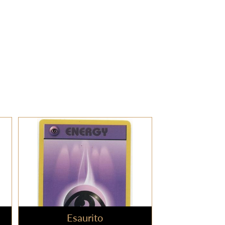
Esaurito