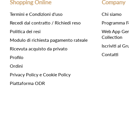
Shopping Online
Company
Termini e Condizioni d'uso
Chi siamo
Recedi dal contratto / Richiedi reso
Programma F
Politica dei resi
Web App Gemc
Collection
Modulo di richiesta pagamento rateale
Iscriviti al 
Ricevuta acquisto da privato
Contatti
Profilo
Ordini
Privacy Policy e Cookie Policy
Piattaforma ODR