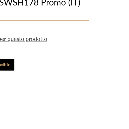
 SWSH178 Promo (IT)
 per questo prodotto