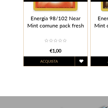
Energia 98/102 Near
Ene
Mint comune pack fresh
Mint 
€1,00