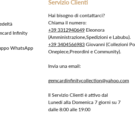
Servizio Clienti
Hai bisogno di contattarci?
Chiama il numero:
edeltà
+39 3312940649
Eleonora
ard Infinity
(Amministrazione,Spedizioni e Labubu).
+39 3404566983
Giovanni (Collezioni 
Gruppo WhatsApp
Onepiece,Preordini e Community).
Invia una email:
gemcardinfinitycollection@yahoo.com
Il Servizio Clienti è attivo dal
Lunedí alla Domenica 7 giorni su 7
dalle 8:00 alle 19:00