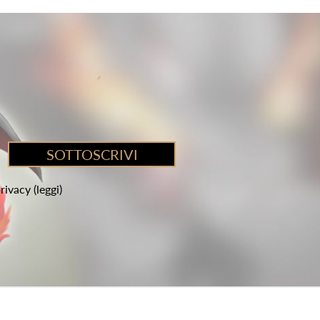
privacy
(leggi)