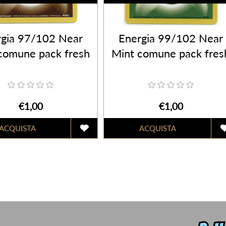
rgia 97/102 Near
Energia 99/102 Near
comune pack fresh
Mint comune pack fres
€1,00
€1,00