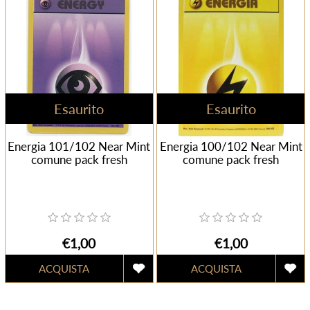
Esaurito
Esaurito
Energia 101/102 Near Mint
Energia 100/102 Near Mint
comune pack fresh
comune pack fresh
€1,00
€1,00