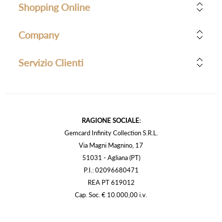
Shopping Online
Company
Servizio Clienti
RAGIONE SOCIALE:
Gemcard Infinity Collection S.R.L.
Via Magni Magnino, 17
51031 - Agliana (PT)
P.I.: 02096680471
REA PT 619012
Cap. Soc. € 10.000,00 i.v.