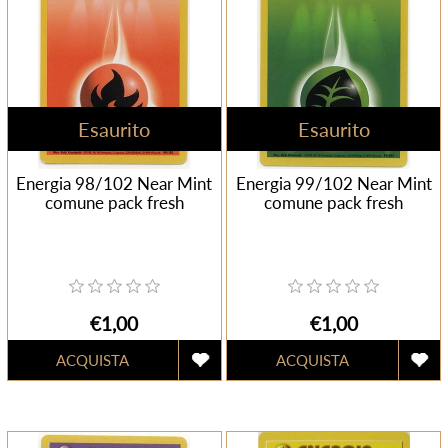
Esaurito
Esaurito
Energia 98/102 Near Mint
Energia 99/102 Near Mint
comune pack fresh
comune pack fresh
€1,00
€1,00