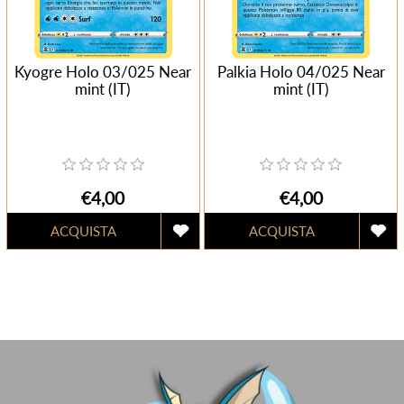
Kyogre Holo 03/025 Near
Palkia Holo 04/025 Near
mint (IT)
mint (IT)
€4,00
€4,00