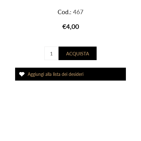
Cod.:
467
€4,00