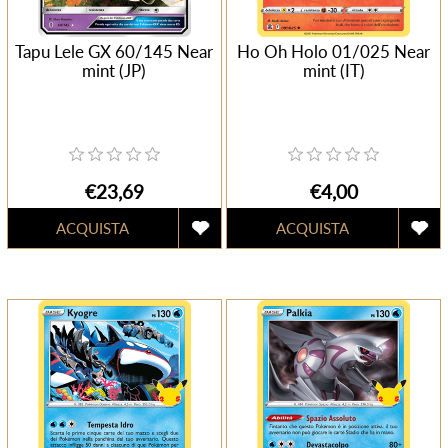
Tapu Lele GX 60/145 Near
Ho Oh Holo 01/025 Near
mint (JP)
mint (IT)
€23,69
€4,00