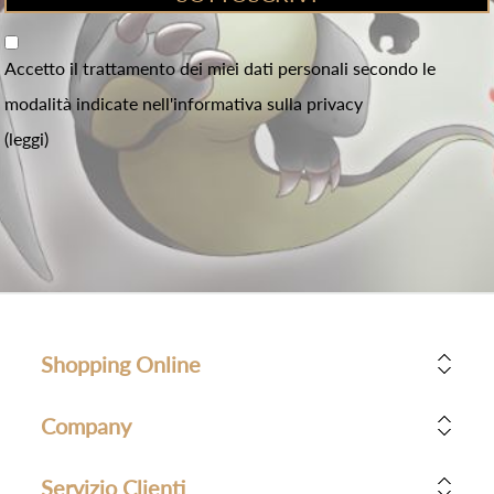
Accetto il trattamento dei miei dati personali secondo le
modalità indicate nell'informativa sulla privacy
(leggi)
Shopping Online
Company
Servizio Clienti