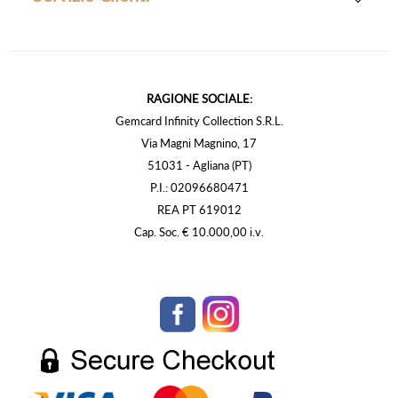
RAGIONE SOCIALE:
Gemcard Infinity Collection S.R.L.
Via Magni Magnino, 17
51031 - Agliana (PT)
P.I.: 02096680471
REA PT 619012
Cap. Soc. € 10.000,00 i.v.