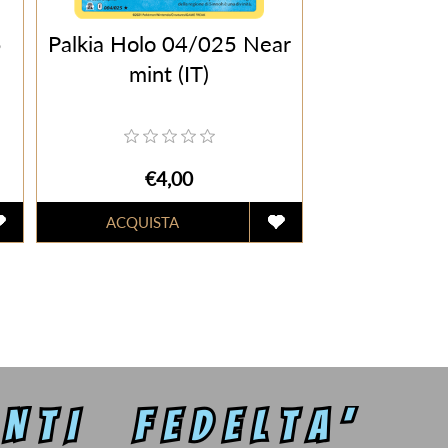
5
Palkia Holo 04/025 Near
mint (IT)
€4,00