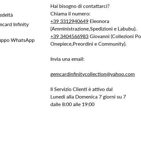
Hai bisogno di contattarci?
Chiama il numero:
edeltà
+39 3312940649
Eleonora
ard Infinity
(Amministrazione,Spedizioni e Labubu).
+39 3404566983
Giovanni (Collezioni 
Gruppo WhatsApp
Onepiece,Preordini e Community).
Invia una email:
gemcardinfinitycollection@yahoo.com
Il Servizio Clienti è attivo dal
Lunedí alla Domenica 7 giorni su 7
dalle 8:00 alle 19:00