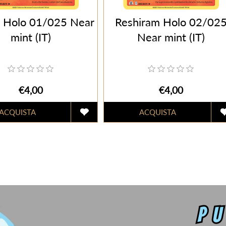
 Holo 01/025 Near
Reshiram Holo 02/02
mint (IT)
Near mint (IT)
€4,00
€4,00