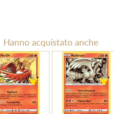
Hanno acquistato anche