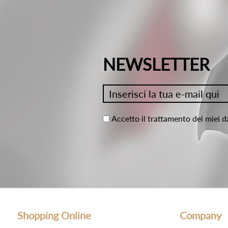
NEWSLETTER
Accetto il trattamento dei miei d
Shopping Online
Company