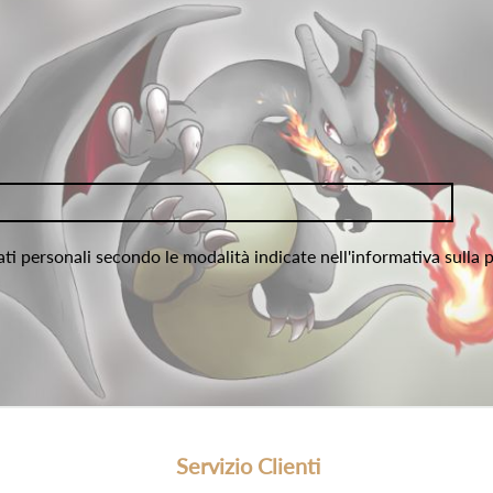
ati personali secondo le modalità indicate nell'informativa sulla 
Servizio Clienti