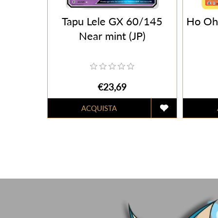
Tapu Lele GX 60/145
Ho Oh
Near mint (JP)
€23,69