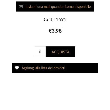
Cod.:
1695
€3,98