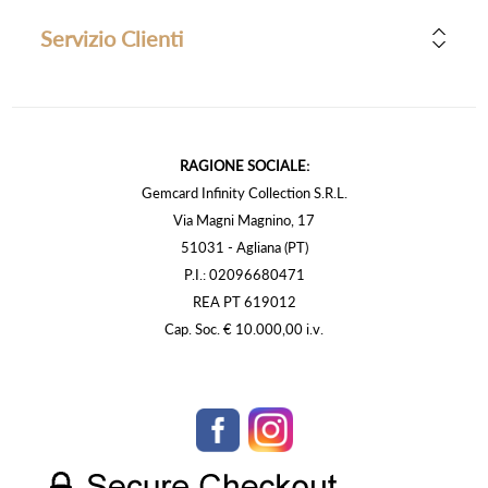
Servizio Clienti
RAGIONE SOCIALE:
Gemcard Infinity Collection S.R.L.
Via Magni Magnino, 17
51031 - Agliana (PT)
P.I.: 02096680471
REA PT 619012
Cap. Soc. € 10.000,00 i.v.