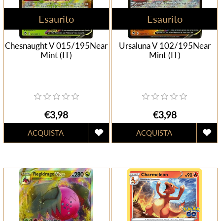
Esaurito
Esaurito
Chesnaught V 015/195Near
Ursaluna V 102/195Near
Mint (IT)
Mint (IT)
€3,98
€3,98