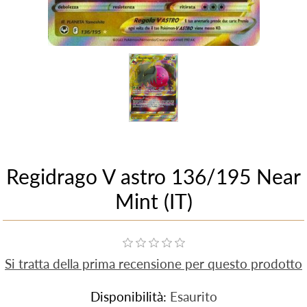
Regidrago V astro 136/195 Near
Mint (IT)
Si tratta della prima recensione per questo prodotto
Disponibilità:
Esaurito