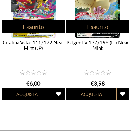
Esaurito
Esaurito
Giratina Vstar 111/172 Near
Pidgeot V 137/196 (IT) Near
Mint (JP)
Mint
€6,00
€3,98