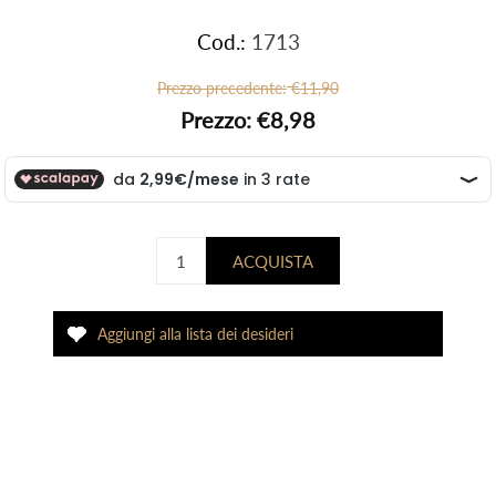
Cod.:
1713
Prezzo precedente:
€11,90
Prezzo:
€8,98