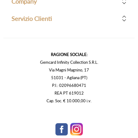
Company
Servizio Clienti
RAGIONE SOCIALE:
Gemcard Infinity Collection S.R.L.
Via Magni Magnino, 17
51031 - Agliana (PT)
P.I.: 02096680471
REA PT 619012
Cap. Soc. € 10.000,00 i.v.