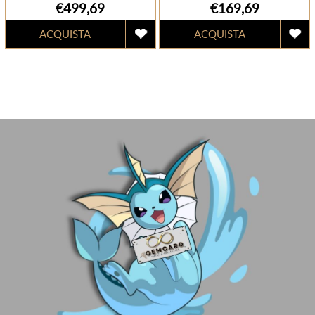
€499,69
€169,69