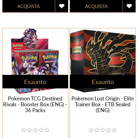
Esaurito
Esaurito
Pokemon TCG Destined
Pokemon Lost Origin - Elite
Rivals - Booster Box (ENG) -
Trainer Box - ETB Sealed
36 Packs
(ENG)