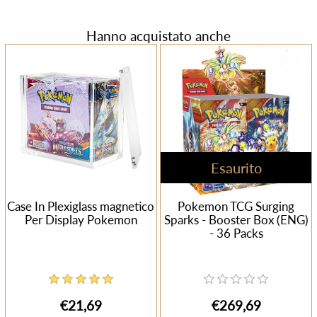
Hanno acquistato anche
Esaurito
Case In Plexiglass magnetico
Pokemon TCG Surging
Per Display Pokemon
Sparks - Booster Box (ENG)
- 36 Packs
€21,69
€269,69