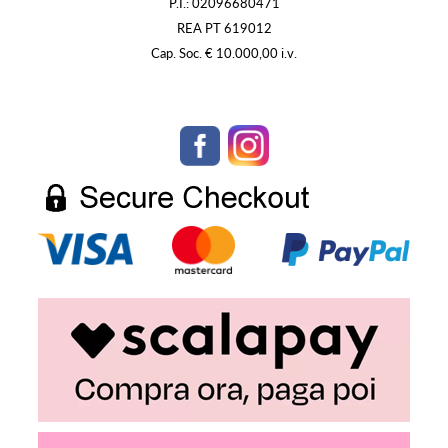
P.I.: 02096680471
REA PT 619012
Cap. Soc. € 10.000,00 i.v.