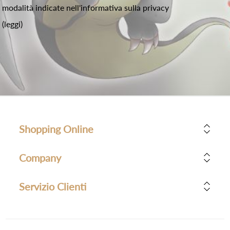
modalità indicate nell'informativa sulla privacy
(leggi)
Shopping Online
Company
Servizio Clienti