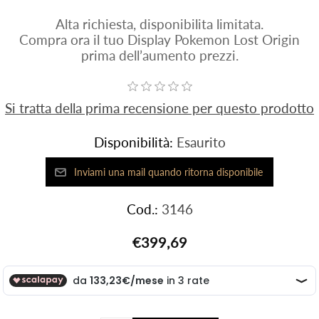
Alta richiesta, disponibilita limitata.
Compra ora il tuo Display Pokemon Lost Origin
prima dell’aumento prezzi.
Si tratta della prima recensione per questo prodotto
Disponibilità:
Esaurito
Cod.:
3146
€399,69