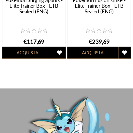
Pokemon Surging Sparks -
Pokemon Fusion strike -
Elite Trainer Box - ETB
Elite Trainer Box - ETB
Sealed (ENG)
Sealed (ENG)
€117,69
€239,69