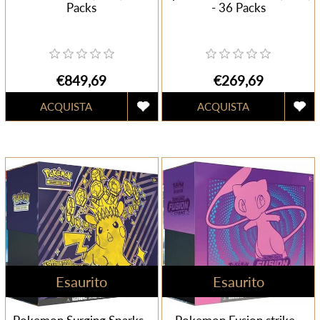
Packs
- 36 Packs
€849,69
€269,69
Esaurito
Esaurito