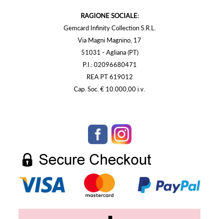
RAGIONE SOCIALE:
Gemcard Infinity Collection S.R.L.
Via Magni Magnino, 17
51031 - Agliana (PT)
P.I.: 02096680471
REA PT 619012
Cap. Soc. € 10.000,00 i.v.