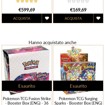
€599,69
€169,69
Hanno acquistato anche
Esaurito
Esaurito
Pokemon TCG Fusion Strike
Pokemon TCG Surging
- Booster Box (ENG) - 36
Sparks - Booster Box (ENG)