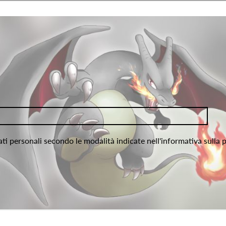
ati personali secondo le modalità indicate nell'informativa sulla 