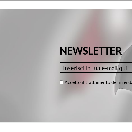
NEWSLETTER
Accetto il trattamento dei miei d