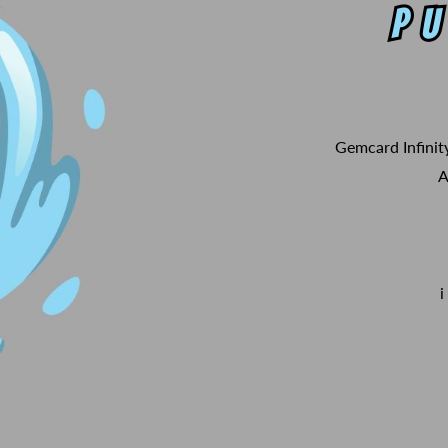
Gemcard Infinit
A
i