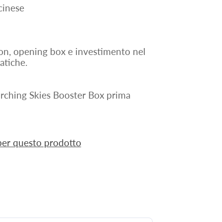
cinese
mon, opening box e investimento nel
atiche.
orching Skies Booster Box prima
 per questo prodotto