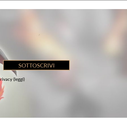
privacy
(leggi)