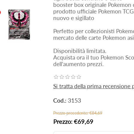
booster box originale Pokemon 
prodotto ufficiale Pokemon TCG
nuovo e sigillato
Perfetto per collezionisti Poke
mercato delle carte Pokemon asi
Disponibilità limitata.
Acquista ora il tuo Pokemon Sc
dell’aumento prezzi.
Si tratta della prima recensione
Cod.:
3153
Prezzo precedente:
€84,69
Prezzo:
€69,69