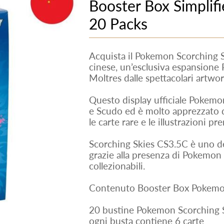
Booster Box Simplifi
20 Packs
Acquista il Pokemon Scorching 
cinese, un’esclusiva espansione
Moltres dalle spettacolari artwo
Questo display ufficiale Pokemon
e Scudo ed è molto apprezzato dai
le carte rare e le illustrazioni p
Scorching Skies CS3.5C è uno de
grazie alla presenza di Pokemon
collezionabili.
Contenuto Booster Box Pokemo
20 bustine Pokemon Scorching 
ogni busta contiene 6 carte