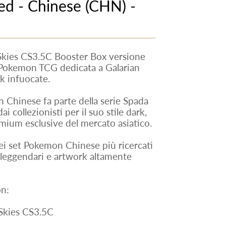
ed - Chinese (CHN) -
Skies CS3.5C Booster Box versione
 Pokemon TCG dedicata a Galarian
rk infuocate.
 Chinese fa parte della serie Spada
 collezionisti per il suo stile dark,
remium esclusive del mercato asiatico.
i set Pokemon Chinese più ricercati
 leggendari e artwork altamente
n:
Skies CS3.5C