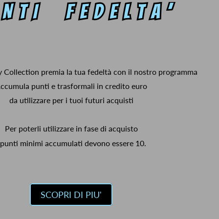
y Collection premia la tua fedeltà con il nostro programma
ccumula punti e trasformali in credito euro
da utilizzare per i tuoi futuri acquisti
Per poterli utilizzare in fase di acquisto
 punti minimi accumulati devono essere 10.
SCOPRI DI PIU'