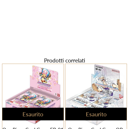
Prodotti correlati
Esaurito
Esaurito