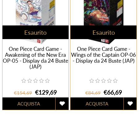
Esaurito
Esaurito
One Piece Card Game -
One Piece Card Game -
Awakening of the New Era
Wings of the Captain OP-06
OP-05 - Display da 24 Buste
- Display da 24 Buste (JAP)
(JAP)
€129,69
€66,69
€154,69
€84,69