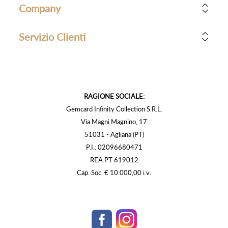
Company
Servizio Clienti
RAGIONE SOCIALE:
Gemcard Infinity Collection S.R.L.
Via Magni Magnino, 17
51031 - Agliana (PT)
P.I.: 02096680471
REA PT 619012
Cap. Soc. € 10.000,00 i.v.