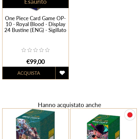
Esaurito
One Piece Card Game OP-
10 - Royal Blood - Display
24 Bustine (ENG) - Sigillato
€99,00
Hanno acquistato anche