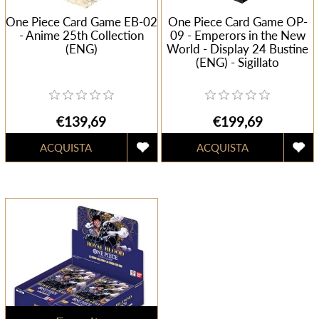
One Piece Card Game EB-02
One Piece Card Game OP-
- Anime 25th Collection
09 - Emperors in the New
(ENG)
World - Display 24 Bustine
(ENG) - Sigillato
€139,69
€199,69