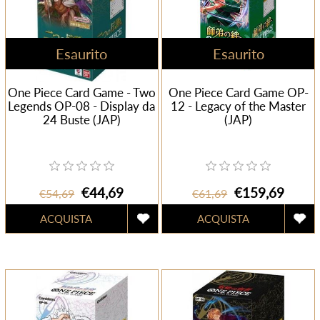
Esaurito
Esaurito
One Piece Card Game - Two
One Piece Card Game OP-
Legends OP-08 - Display da
12 - Legacy of the Master
24 Buste (JAP)
(JAP)
€44,69
€159,69
€54,69
€61,69