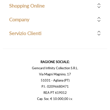
Shopping Online
Company
Servizio Clienti
RAGIONE SOCIALE:
Gemcard Infinity Collection S.R.L.
Via Magni Magnino, 17
51031 - Agliana (PT)
P.I.: 02096680471
REA PT 619012
Cap. Soc. € 10.000,00 i.v.