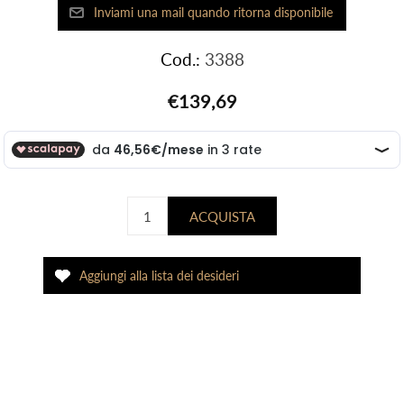
Cod.:
3388
€139,69