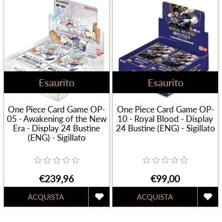
Esaurito
Esaurito
One Piece Card Game OP-
One Piece Card Game OP-
05 - Awakening of the New
10 - Royal Blood - Display
Era - Display 24 Bustine
24 Bustine (ENG) - Sigillato
(ENG) - Sigillato
€239,96
€99,00