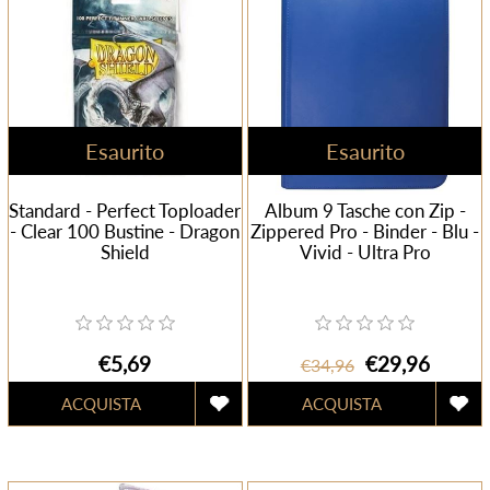
Esaurito
Esaurito
Standard - Perfect Toploader
Album 9 Tasche con Zip -
- Clear 100 Bustine - Dragon
Zippered Pro - Binder - Blu -
Shield
Vivid - Ultra Pro
€5,69
€29,96
€34,96