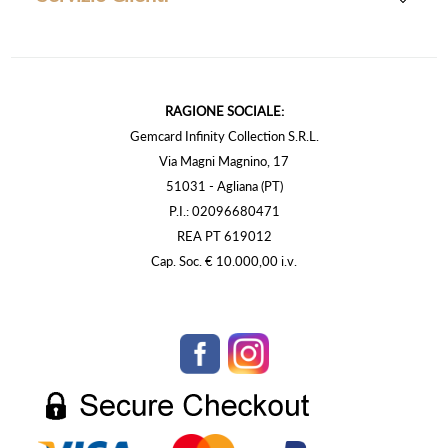
RAGIONE SOCIALE:
Gemcard Infinity Collection S.R.L.
Via Magni Magnino, 17
51031 - Agliana (PT)
P.I.: 02096680471
REA PT 619012
Cap. Soc. € 10.000,00 i.v.