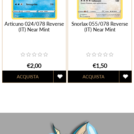
Articuno 024/078 Reverse
Snorlax 055/078 Reverse
(IT) Near Mint
(IT) Near Mint
€2,00
€1,50