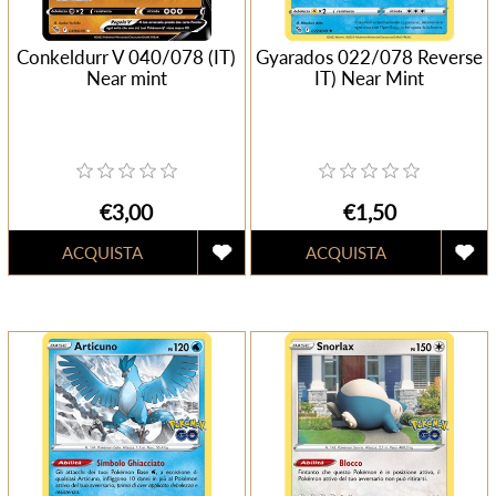
Conkeldurr V 040/078 (IT)
Gyarados 022/078 Reverse
Near mint
IT) Near Mint
€3,00
€1,50