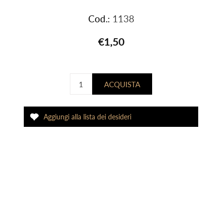
Cod.:
1138
€1,50