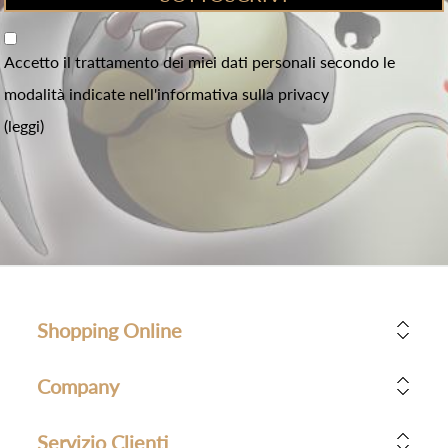
Accetto il trattamento dei miei dati personali secondo le
modalità indicate nell'informativa sulla privacy
(leggi)
Shopping Online
Company
Servizio Clienti