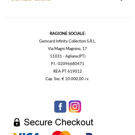
RAGIONE SOCIALE:
Gemcard Infinity Collection S.R.L.
Via Magni Magnino, 17
51031 - Agliana (PT)
P.I.: 02096680471
REA PT 619012
Cap. Soc. € 10.000,00 i.v.