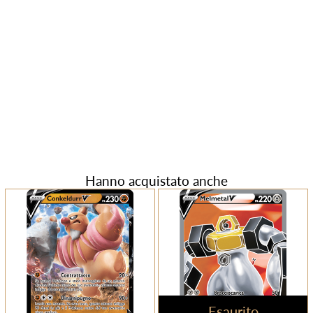
Hanno acquistato anche
Esaurito