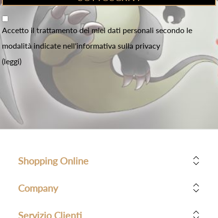
Accetto il trattamento dei miei dati personali secondo le
modalità indicate nell'informativa sulla privacy
(leggi)
Shopping Online
Company
Servizio Clienti