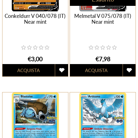
Conkeldurr V 040/078 (IT)
Melmetal V 075/078 (IT)
Near mint
Near mint
€3,00
€7,98