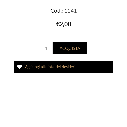
Cod.:
1141
€2,00