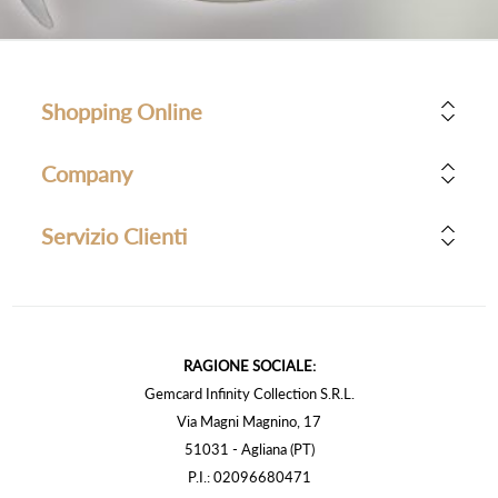
Shopping Online
Company
Servizio Clienti
RAGIONE SOCIALE:
Gemcard Infinity Collection S.R.L.
Via Magni Magnino, 17
51031 - Agliana (PT)
P.I.: 02096680471