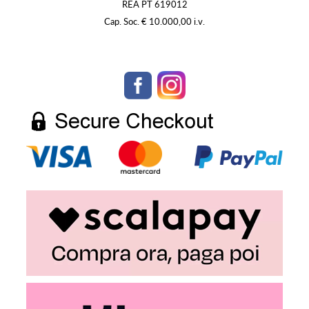
REA PT 619012
Cap. Soc. € 10.000,00 i.v.