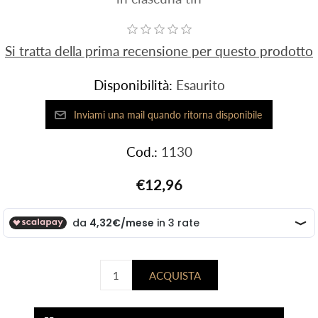
Si tratta della prima recensione per questo prodotto
Disponibilità:
Esaurito
Cod.:
1130
€12,96