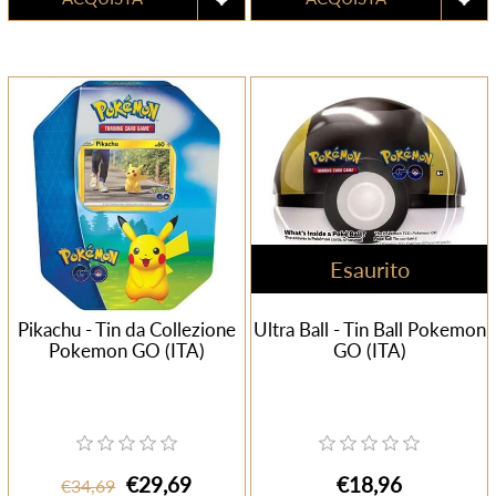
Esaurito
Pikachu - Tin da Collezione
Ultra Ball - Tin Ball Pokemon
Pokemon GO (ITA)
GO (ITA)
€29,69
€18,96
€34,69