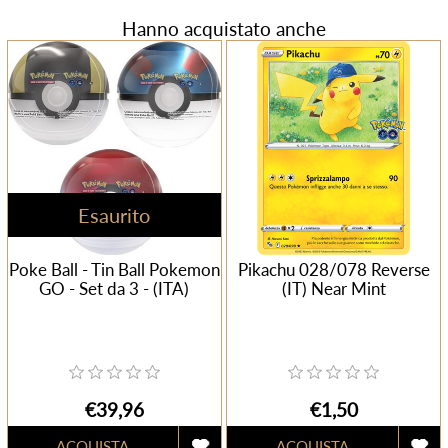
Hanno acquistato anche
Esaurito
Poke Ball - Tin Ball Pokemon
Pikachu 028/078 Reverse
GO - Set da 3 - (ITA)
(IT) Near Mint
€39,96
€1,50