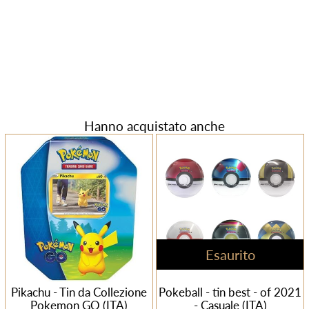
Hanno acquistato anche
Esaurito
Pikachu - Tin da Collezione
Pokeball - tin best - of 2021
Pokemon GO (ITA)
- Casuale (ITA)