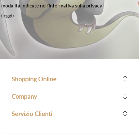
modalità indicate nell'informativa sulla privacy
(leggi)
Shopping Online
Company
Servizio Clienti