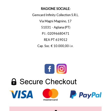
RAGIONE SOCIALE:
Gemcard Infinity Collection S.R.L.
Via Magni Magnino, 17
51031 - Agliana (PT)
P.I.: 02096680471
REA PT 619012
Cap. Soc. € 10.000,00 i.v.