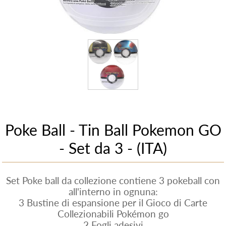
Poke Ball - Tin Ball Pokemon GO
- Set da 3 - (ITA)
Set Poke ball da collezione contiene 3 pokeball con
all'interno in ognuna:
3 Bustine di espansione per il Gioco di Carte
Collezionabili Pokémon go
2 Fogli adesivi