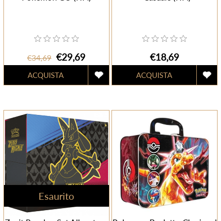
€29,69
€18,69
€34,69
Esaurito