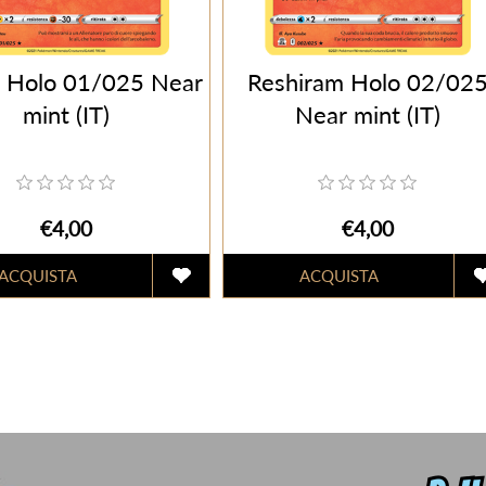
 Holo 01/025 Near
Reshiram Holo 02/02
mint (IT)
Near mint (IT)
€4,00
€4,00