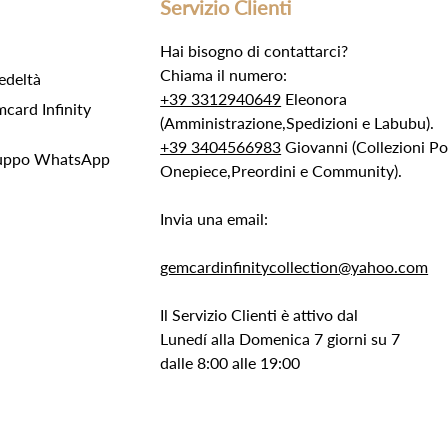
Servizio Clienti
Hai bisogno di contattarci?
Chiama il numero:
edeltà
+39 3312940649
Eleonora
ard Infinity
(Amministrazione,Spedizioni e Labubu).
+39 3404566983
Giovanni (Collezioni 
Gruppo WhatsApp
Onepiece,Preordini e Community).
Invia una email:
gemcardinfinitycollection@yahoo.com
Il Servizio Clienti è attivo dal
Lunedí alla Domenica 7 giorni su 7
dalle 8:00 alle 19:00