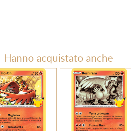
Hanno acquistato anche