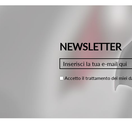
NEWSLETTER
Accetto il trattamento dei miei d