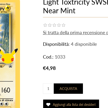
Light Toxtricity SW
Near Mint
Si tratta della prima recensione
Disponibilità:
4 disponibile
Cod.:
1033
€4,98