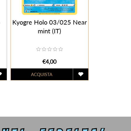
5
Kyogre Holo 03/025 Near
mint (IT)
€4,00