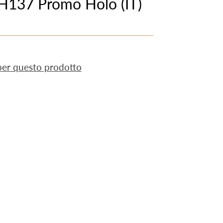
SH137 Promo Holo (IT)
 per questo prodotto