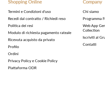
Shopping Online
Company
Termini e Condizioni d'uso
Chi siamo
Recedi dal contratto / Richiedi reso
Programma F
Politica dei resi
Web App Gemc
Collection
Modulo di richiesta pagamento rateale
Iscriviti al 
Ricevuta acquisto da privato
Contatti
Profilo
Ordini
Privacy Policy e Cookie Policy
Piattaforma ODR