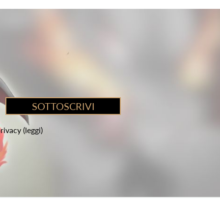
privacy
(leggi)