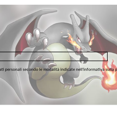
ati personali secondo le modalità indicate nell'informativa sulla 