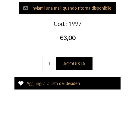
Cod.:
1997
€3,00