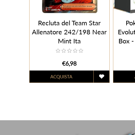
Recluta del Team Star
Po
Allenatore 242/198 Near
Evolut
Mint Ita
Box -
€6,98