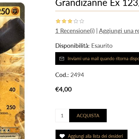
Grandizanne Ex 123
1 Recensione(i)
|
Aggiungi una r
Disponibilità:
Esaurito
Cod.:
2494
€4,00