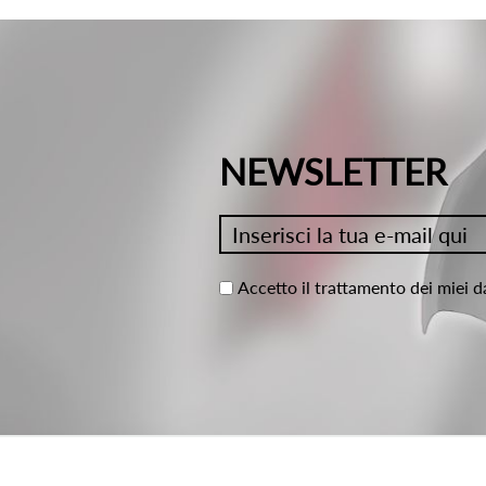
NEWSLETTER
Accetto il trattamento dei miei d