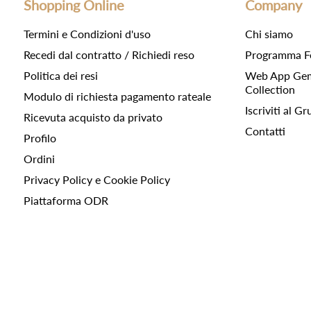
Shopping Online
Company
Termini e Condizioni d'uso
Chi siamo
Recedi dal contratto / Richiedi reso
Programma F
Politica dei resi
Web App Gemc
Collection
Modulo di richiesta pagamento rateale
Iscriviti al 
Ricevuta acquisto da privato
Contatti
Profilo
Ordini
Privacy Policy e Cookie Policy
Piattaforma ODR