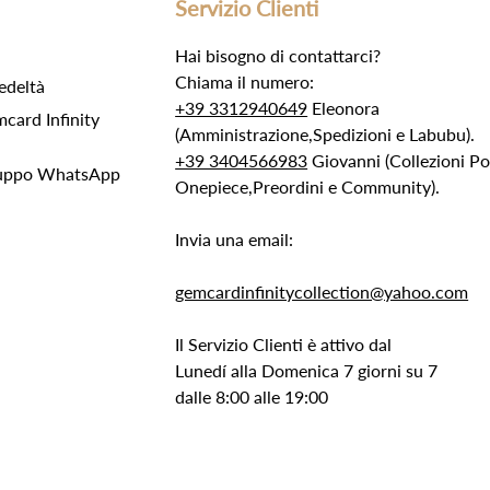
Servizio Clienti
Hai bisogno di contattarci?
Chiama il numero:
edeltà
+39 3312940649
Eleonora
ard Infinity
(Amministrazione,Spedizioni e Labubu).
+39 3404566983
Giovanni (Collezioni 
Gruppo WhatsApp
Onepiece,Preordini e Community).
Invia una email:
gemcardinfinitycollection@yahoo.com
Il Servizio Clienti è attivo dal
Lunedí alla Domenica 7 giorni su 7
dalle 8:00 alle 19:00