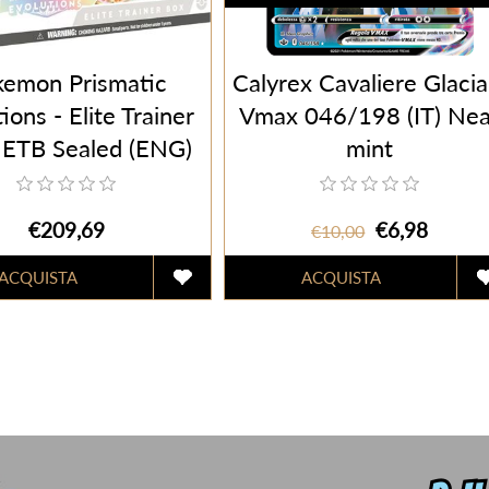
kemon Prismatic
Calyrex Cavaliere Glacia
ions - Elite Trainer
Vmax 046/198 (IT) Nea
 ETB Sealed (ENG)
mint
€209,69
€6,98
€10,00