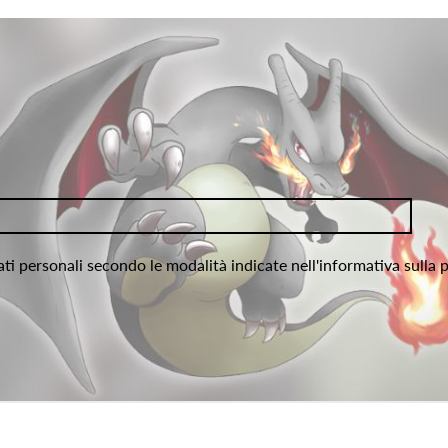
ati personali secondo le modalità indicate nell'informativa sulla 