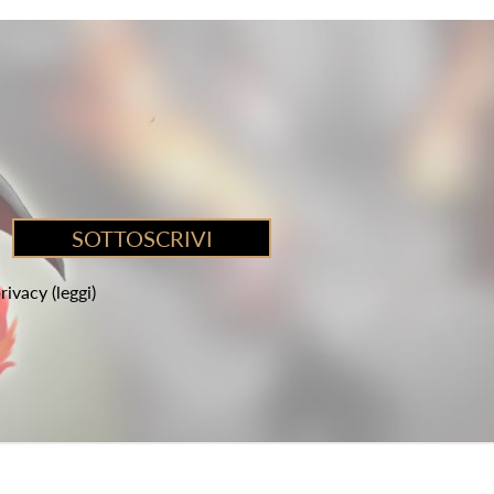
privacy
(leggi)