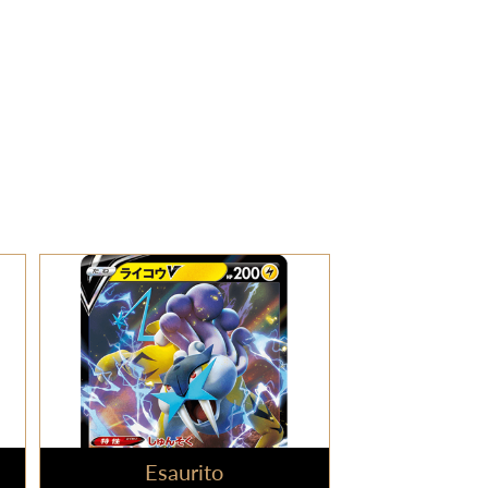
Esaurito