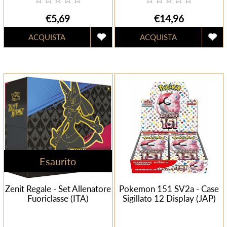
€5,69
€14,96
Esaurito
Zenit Regale - Set Allenatore
Pokemon 151 SV2a - Case
Fuoriclasse (ITA)
Sigillato 12 Display (JAP)