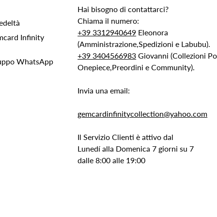
Hai bisogno di contattarci?
Chiama il numero:
edeltà
+39 3312940649
Eleonora
ard Infinity
(Amministrazione,Spedizioni e Labubu).
+39 3404566983
Giovanni (Collezioni 
Gruppo WhatsApp
Onepiece,Preordini e Community).
Invia una email:
gemcardinfinitycollection@yahoo.com
Il Servizio Clienti è attivo dal
Lunedí alla Domenica 7 giorni su 7
dalle 8:00 alle 19:00