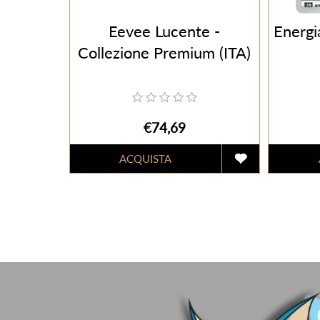
Eevee Lucente -
Energ
Collezione Premium (ITA)
€74,69