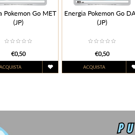
ia Pokemon Go MET
Energia Pokemon Go D
(JP)
(JP)
€0,50
€0,50