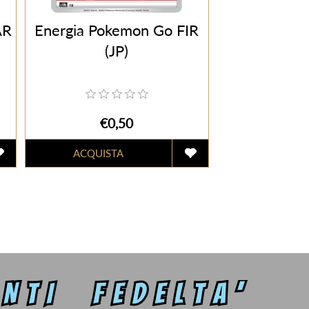
AR
Energia Pokemon Go FIR
(JP)
€0,50