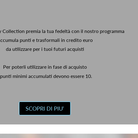
y Collection premia la tua fedeltà con il nostro programma
ccumula punti e trasformali in credito euro
da utilizzare per i tuoi futuri acquisti
Per poterli utilizzare in fase di acquisto
 punti minimi accumulati devono essere 10.
SCOPRI DI PIU'