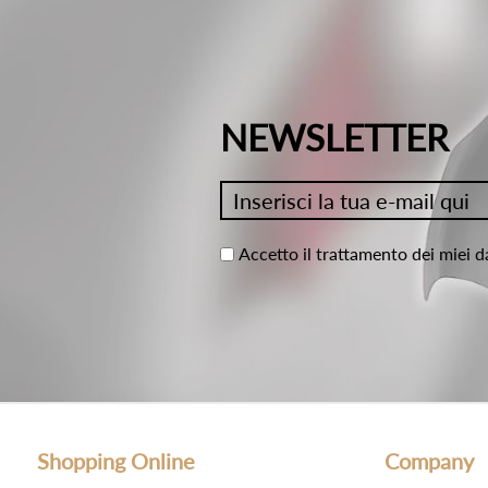
NEWSLETTER
Accetto il trattamento dei miei d
Shopping Online
Company