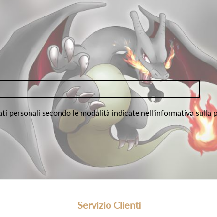
ati personali secondo le modalità indicate nell'informativa sulla 
Servizio Clienti