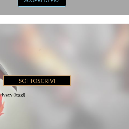
privacy
(leggi)