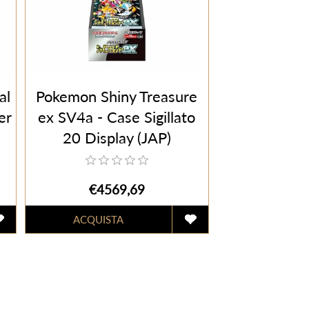
al
Pokemon Shiny Treasure
er
ex SV4a - Case Sigillato
20 Display (JAP)
€4569,69