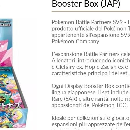
Booster Box (JAP)
Pokemon Battle Partners SV9 - D
prodotto ufficiale del Pokémon 
appartenente all'espansione SV9 
Pokémon Company.
L'espansione Battle Partners cel
Allenatori, introducendo iconic
e Clefairy ex, Hop e Zacian ex e K
caratteristiche principali del set.
Ogni Display Booster Box contie
lingua giapponese. Il set include 
Rare (SAR) e altre rarità molto ri
appassionati del Pokémon TCG.
Ideale per collezionisti e giocato
espansioni più apprezzate dell'era