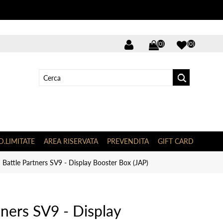
(0)
(0)
D.LIMITATE
AREA RISERVATA
PREVENDITA
GIFT CARD
Battle Partners SV9 - Display Booster Box (JAP)
ners SV9 - Display