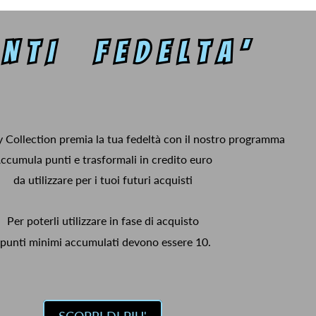
y Collection premia la tua fedeltà con il nostro programma
ccumula punti e trasformali in credito euro
da utilizzare per i tuoi futuri acquisti
Per poterli utilizzare in fase di acquisto
 punti minimi accumulati devono essere 10.
SCOPRI DI PIU'