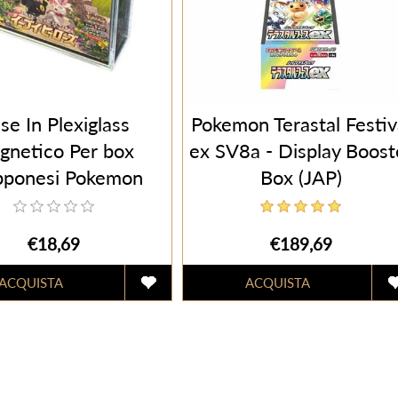
se In Plexiglass
Pokemon Terastal Festiv
gnetico Per box
ex SV8a - Display Boost
pponesi Pokemon
Box (JAP)
€18,69
€189,69