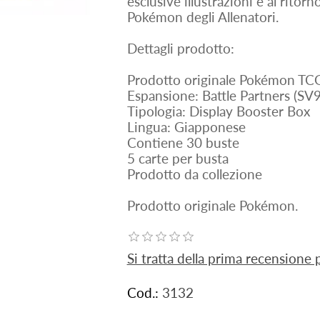
esclusive illustrazioni e al ritor
Pokémon degli Allenatori.
Dettagli prodotto:
Prodotto originale Pokémon TC
Espansione: Battle Partners (SV9
Tipologia: Display Booster Box
Lingua: Giapponese
Contiene 30 buste
5 carte per busta
Prodotto da collezione
Prodotto originale Pokémon.
Si tratta della prima recensione
Cod.:
3132