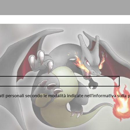
ati personali secondo le modalità indicate nell'informativa sulla 