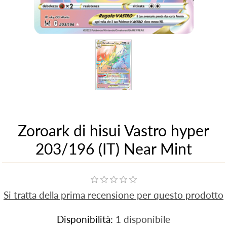
Zoroark di hisui Vastro hyper
203/196 (IT) Near Mint
Si tratta della prima recensione per questo prodotto
Disponibilità:
1 disponibile