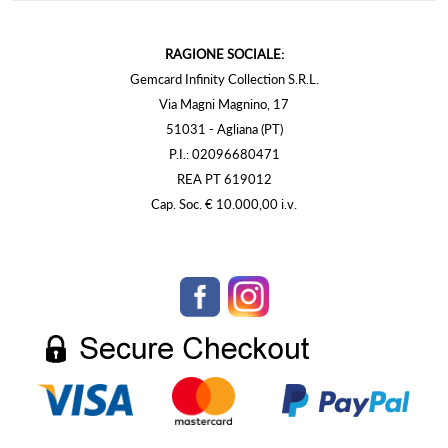
RAGIONE SOCIALE:
Gemcard Infinity Collection S.R.L.
Via Magni Magnino, 17
51031 - Agliana (PT)
P.I.: 02096680471
REA PT 619012
Cap. Soc. € 10.000,00 i.v.