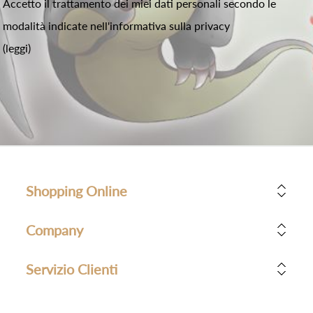
Accetto il trattamento dei miei dati personali secondo le
modalità indicate nell'informativa sulla privacy
(leggi)
Shopping Online
Company
Servizio Clienti