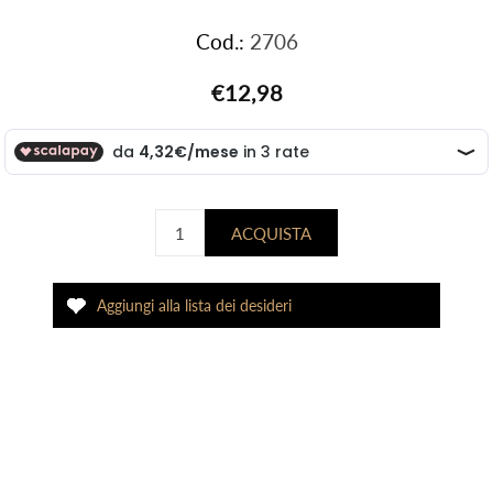
Cod.:
2706
€12,98