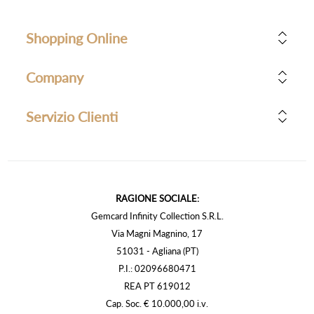
Shopping Online
Company
Servizio Clienti
RAGIONE SOCIALE:
Gemcard Infinity Collection S.R.L.
Via Magni Magnino, 17
51031 - Agliana (PT)
P.I.: 02096680471
REA PT 619012
Cap. Soc. € 10.000,00 i.v.