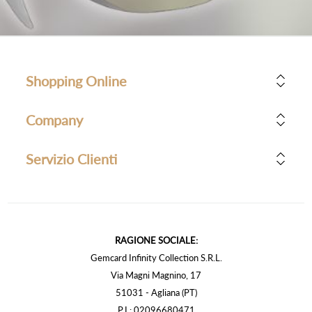
Shopping Online
Company
Servizio Clienti
RAGIONE SOCIALE:
Gemcard Infinity Collection S.R.L.
Via Magni Magnino, 17
51031 - Agliana (PT)
P.I.: 02096680471