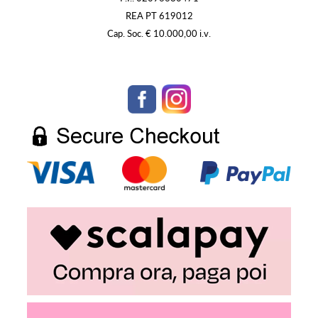
REA PT 619012
Cap. Soc. € 10.000,00 i.v.