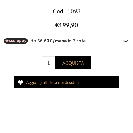
Cod.:
1093
€199,90