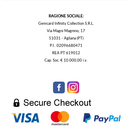
RAGIONE SOCIALE:
Gemcard Infinity Collection S.R.L.
Via Magni Magnino, 17
51031 - Agliana (PT)
P.I.: 02096680471
REA PT 619012
Cap. Soc. € 10.000,00 i.v.