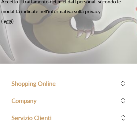
Accetto il trattamento dei miei dati personali secondo le
modalità indicate nell'informativa sulla privacy
(leggi)
Shopping Online
Company
Servizio Clienti