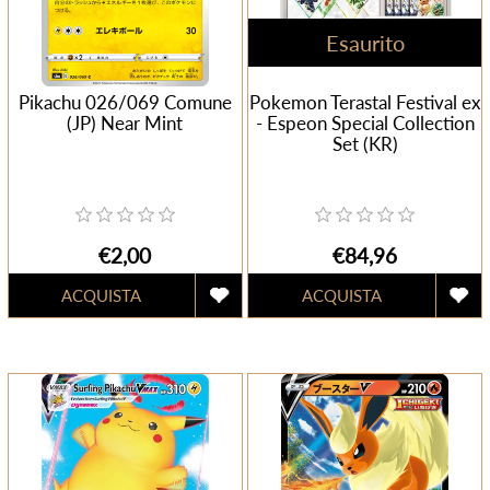
Esaurito
Pikachu 026/069 Comune
Pokemon Terastal Festival ex
(JP) Near Mint
- Espeon Special Collection
Set (KR)
€2,00
€84,96