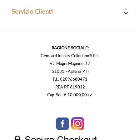
Servizio Clienti
RAGIONE SOCIALE:
Gemcard Infinity Collection S.R.L.
Via Magni Magnino, 17
51031 - Agliana (PT)
P.I.: 02096680471
REA PT 619012
Cap. Soc. € 10.000,00 i.v.