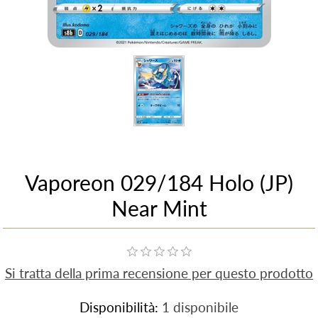
Vaporeon 029/184 Holo (JP)
Near Mint
Si tratta della prima recensione per questo prodotto
Disponibilità:
1 disponibile