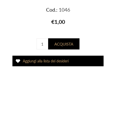
Cod.:
1046
€1,00