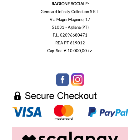
RAGIONE SOCIALE:
Gemcard Infinity Collection S.R.L.
Via Magni Magnino, 17
51031 - Agliana (PT)
P.I.: 02096680471
REA PT 619012
Cap. Soc. € 10.000,00 i.v.