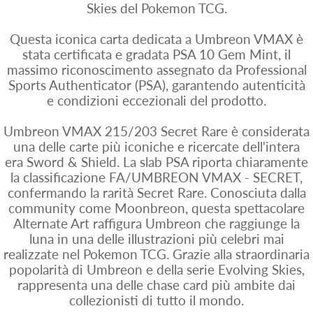
Skies del Pokemon TCG.
Questa iconica carta dedicata a Umbreon VMAX è
stata certificata e gradata PSA 10 Gem Mint, il
massimo riconoscimento assegnato da Professional
Sports Authenticator (PSA), garantendo autenticità
e condizioni eccezionali del prodotto.
Umbreon VMAX 215/203 Secret Rare è considerata
una delle carte più iconiche e ricercate dell'intera
era Sword & Shield. La slab PSA riporta chiaramente
la classificazione FA/UMBREON VMAX - SECRET,
confermando la rarità Secret Rare. Conosciuta dalla
community come Moonbreon, questa spettacolare
Alternate Art raffigura Umbreon che raggiunge la
luna in una delle illustrazioni più celebri mai
realizzate nel Pokemon TCG. Grazie alla straordinaria
popolarità di Umbreon e della serie Evolving Skies,
rappresenta una delle chase card più ambite dai
collezionisti di tutto il mondo.