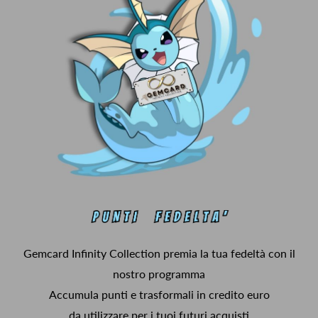
Gemcard Infinity Collection premia la tua fedeltà con il
nostro programma
Accumula punti e trasformali in credito euro
da utilizzare per i tuoi futuri acquisti