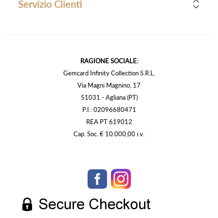
Servizio Clienti
RAGIONE SOCIALE:
Gemcard Infinity Collection S.R.L.
Via Magni Magnino, 17
51031 - Agliana (PT)
P.I.: 02096680471
REA PT 619012
Cap. Soc. € 10.000,00 i.v.