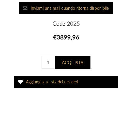
Cod.:
2025
€3899,96