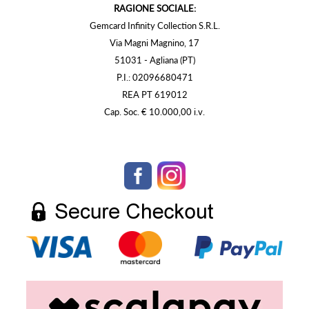
RAGIONE SOCIALE:
Gemcard Infinity Collection S.R.L.
Via Magni Magnino, 17
51031 - Agliana (PT)
P.I.: 02096680471
REA PT 619012
Cap. Soc. € 10.000,00 i.v.