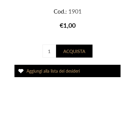
Cod.:
1901
€1,00