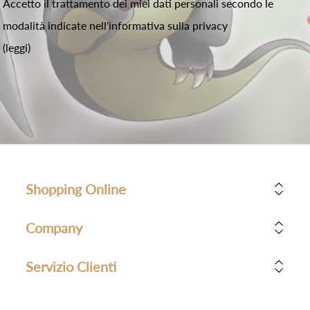
Accetto il trattamento dei miei dati personali secondo le
modalità indicate nell'informativa sulla privacy
(leggi)
Shopping Online
Company
Servizio Clienti