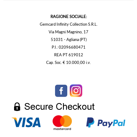
RAGIONE SOCIALE:
Gemcard Infinity Collection S.R.L.
Via Magni Magnino, 17
51031 - Agliana (PT)
P.I.: 02096680471
REA PT 619012
Cap. Soc. € 10.000,00 i.v.