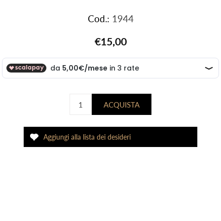
Cod.:
1944
€15,00