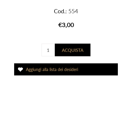
Cod.:
554
€3,00