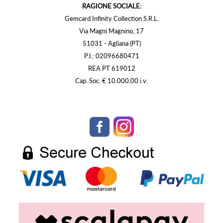
RAGIONE SOCIALE:
Gemcard Infinity Collection S.R.L.
Via Magni Magnino, 17
51031 - Agliana (PT)
P.I.: 02096680471
REA PT 619012
Cap. Soc. € 10.000,00 i.v.