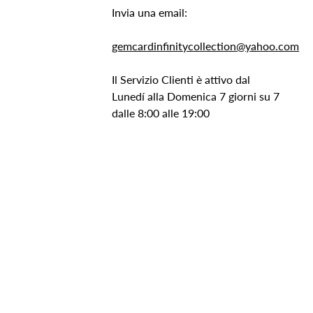
Invia una email:
gemcardinfinitycollection@yahoo.com
Il Servizio Clienti è attivo dal
Lunedí alla Domenica 7 giorni su 7
dalle 8:00 alle 19:00