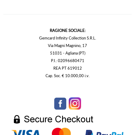
RAGIONE SOCIALE:
Gemcard Infinity Collection S.R.L.
Via Magni Magnino, 17
51031 - Agliana (PT)
P.I.: 02096680471
REA PT 619012
Cap. Soc. € 10.000,00 i.v.