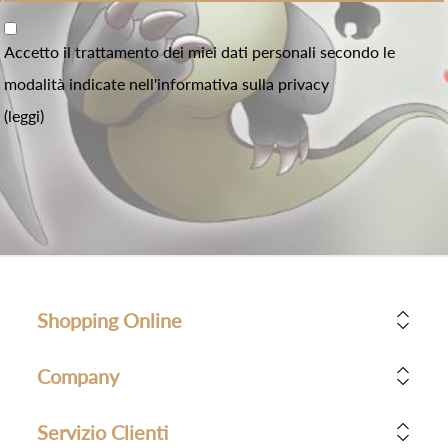
Accetto il trattamento dei miei dati personali secondo le
modalità indicate nell'informativa sulla privacy
(leggi)
Shopping Online
Company
Servizio Clienti