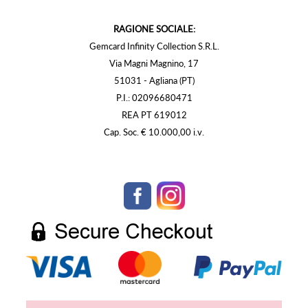
RAGIONE SOCIALE:
Gemcard Infinity Collection S.R.L.
Via Magni Magnino, 17
51031 - Agliana (PT)
P.I.: 02096680471
REA PT 619012
Cap. Soc. € 10.000,00 i.v.