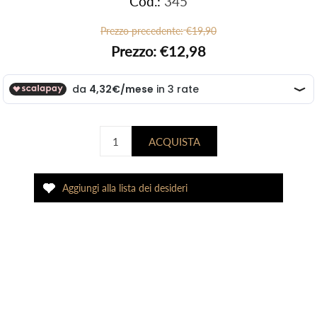
Cod.:
345
Prezzo precedente:
€19,90
Prezzo:
€12,98