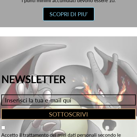
i punti minimi accumulati devono essere 10.
SCOPRI DI PIU'
NEWSLETTER
Accetto il trattamento dei miei dati personali secondo le