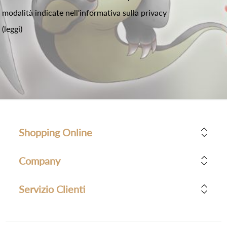
modalità indicate nell'informativa sulla privacy
(leggi)
Shopping Online
Company
Servizio Clienti