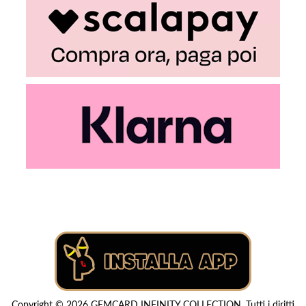
Copyright © 2026 GEMCARD INFINITY COLLECTION. Tutti i diritti