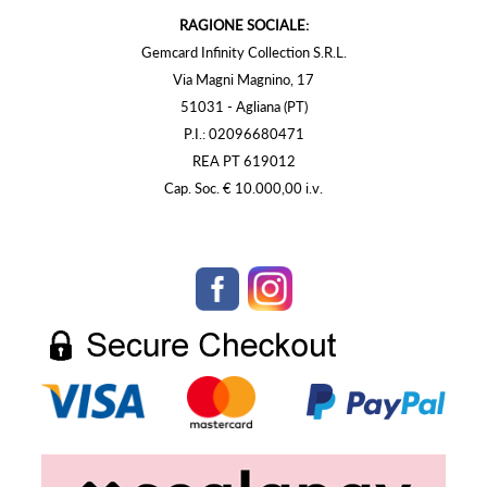
RAGIONE SOCIALE:
Gemcard Infinity Collection S.R.L.
Via Magni Magnino, 17
51031 - Agliana (PT)
P.I.: 02096680471
REA PT 619012
Cap. Soc. € 10.000,00 i.v.