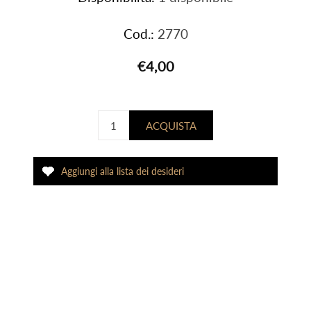
Cod.:
2770
€4,00