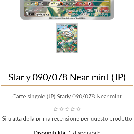
Starly 090/078 Near mint (JP)
Carte singole (JP) Starly 090/078 Near mint
Si tratta della prima recensione per questo prodotto
Disponibilità:
1 disponibile