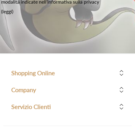
modalità indicate nell'informativa sulla privacy
(leggi)
Shopping Online
Company
Servizio Clienti