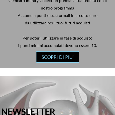
Gemcard Infinity Collection premia la tua fedeltà con il
nostro programma
Accumula punti e trasformali in credito euro
da utilizzare per i tuoi futuri acquisti
Per poterli utilizzare in fase di acquisto
i punti minimi accumulati devono essere 10.
SCOPRI DI PIU'
NEWSLETTER