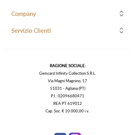
Company
Servizio Clienti
RAGIONE SOCIALE:
Gemcard Infinity Collection S.R.L.
Via Magni Magnino, 17
51031 - Agliana (PT)
P.I.: 02096680471
REA PT 619012
Cap. Soc. € 10.000,00 i.v.