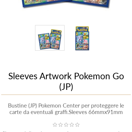
Sleeves Artwork Pokemon Go
(JP)
Bustine (JP) Pokemon Center per proteggere le
carte da eventuali graffi.Sleeves 66mmx91mm