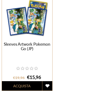
Sleeves Artwork Pokemon
Go (JP)
€15,96
€19,96