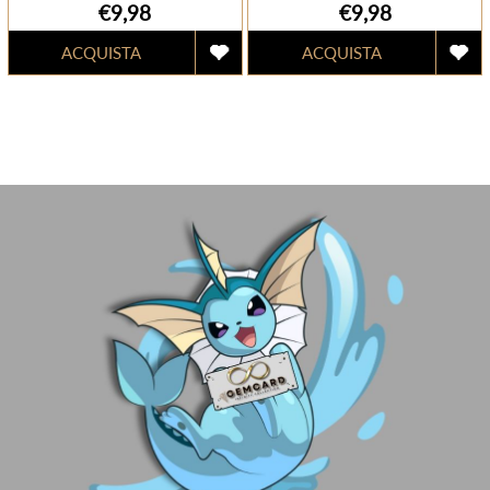
€9,98
€9,98