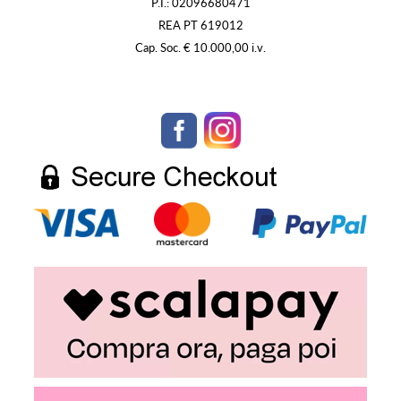
P.I.: 02096680471
REA PT 619012
Cap. Soc. € 10.000,00 i.v.