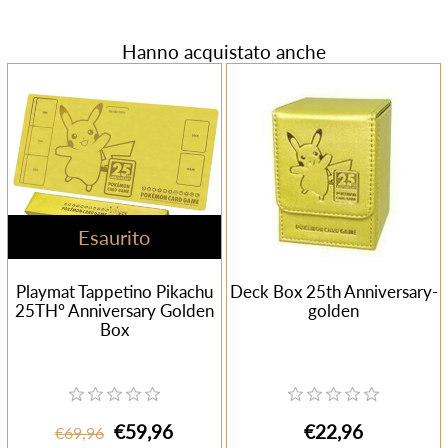
Hanno acquistato anche
Esaurito
Playmat Tappetino Pikachu
Deck Box 25th Anniversary-
25TH° Anniversary Golden
golden
Box
€59,96
€22,96
€69,96