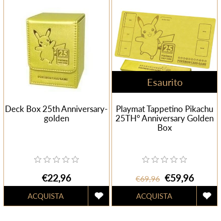
Esaurito
Deck Box 25th Anniversary-
Playmat Tappetino Pikachu
golden
25TH° Anniversary Golden
Box
€22,96
€59,96
€69,96