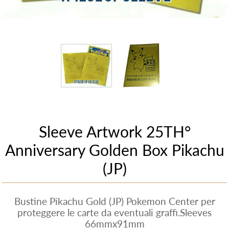
Sleeve Artwork 25TH°
Anniversary Golden Box Pikachu
(JP)
Bustine Pikachu Gold (JP) Pokemon Center per
proteggere le carte da eventuali graffi.Sleeves
66mmx91mm