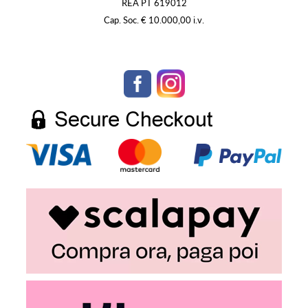
REA PT 619012
Cap. Soc. € 10.000,00 i.v.