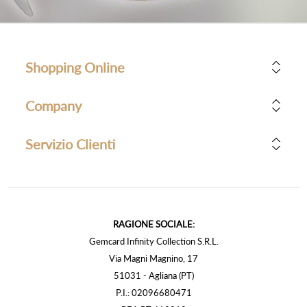
Shopping Online
Company
Servizio Clienti
RAGIONE SOCIALE:
Gemcard Infinity Collection S.R.L.
Via Magni Magnino, 17
51031 - Agliana (PT)
P.I.: 02096680471