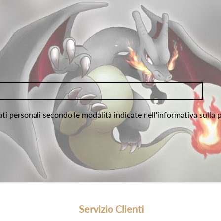
ati personali secondo le modalità indicate nell'informativa sulla 
Servizio Clienti