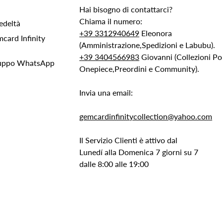
Hai bisogno di contattarci?
Chiama il numero:
edeltà
+39 3312940649
Eleonora
ard Infinity
(Amministrazione,Spedizioni e Labubu).
+39 3404566983
Giovanni (Collezioni 
Gruppo WhatsApp
Onepiece,Preordini e Community).
Invia una email:
gemcardinfinitycollection@yahoo.com
Il Servizio Clienti è attivo dal
Lunedí alla Domenica 7 giorni su 7
dalle 8:00 alle 19:00