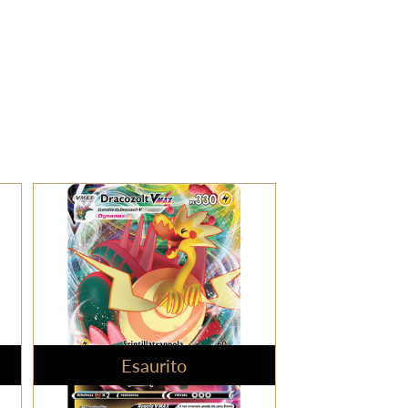
Esaurito