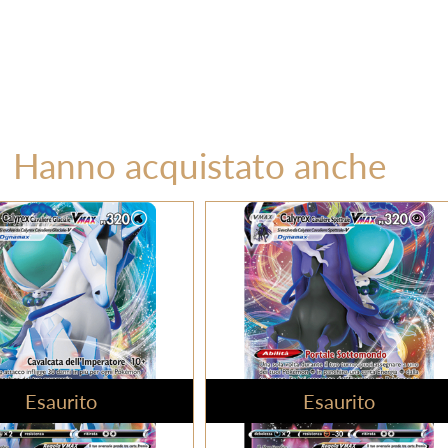
Hanno acquistato anche
Esaurito
Esaurito