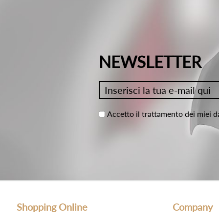
NEWSLETTER
Accetto il trattamento dei miei d
Shopping Online
Company