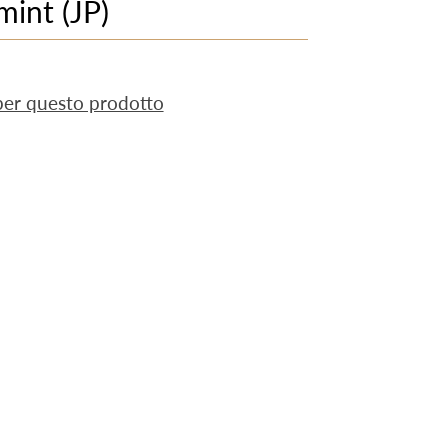
int (JP)
 per questo prodotto