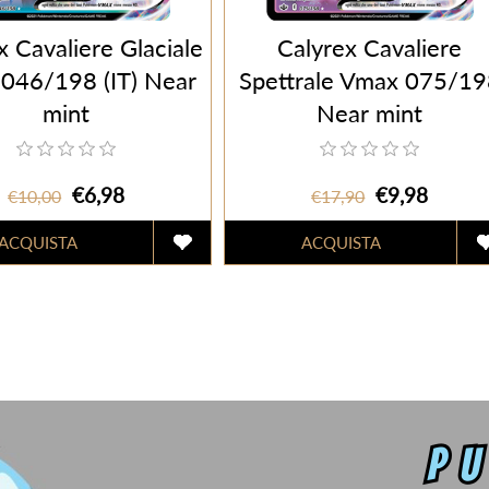
x Cavaliere Glaciale
Calyrex Cavaliere
046/198 (IT) Near
Spettrale Vmax 075/19
mint
Near mint
€6,98
€9,98
€10,00
€17,90